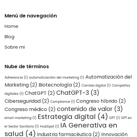
Menú de navegación
Home
Blog
Sobre mi
Nube de términos
Automatización del
Adherencia
(1)
automatizacióin del marketing
(1)
Marketing
(2)
Biotecnología
(2)
Cambio digital
(1)
Campañas
ChatGPT-3
(3)
ChatGPT
(2)
digitales
(1)
Ciberseguridad
(2)
Congreso híbrido
(2)
Compliance
(1)
contenido de valor
(3)
Congreso médico
(2)
Estrategia digital
(4)
email marketing
(1)
GPT
(1)
GPT en
IA Generativa en
el Sector Sanitario
(1)
HubSpot
(1)
salud
(4)
Industria farmacéutica
(2)
Innovación