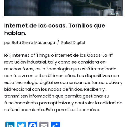
Internet de las cosas. Tornillos que
hablan.
por
Rafa Sierra Madariaga
Salud Digital
IoT, Internet of Things o Internet de las Cosas. La 4ª
revolución industrial, tal y como se considera en
muchos foros, es la tecnología que está irrumpiendo
con fuerza en estos últimos años. Los dispositivos con
esta tecnología digital se comunican de forma activa y
bidireccional con los nodos definidos. Reciben y
transmiten información que permita gestionar su
funcionamiento para optimizar y controlar la calidad de
su funcionamiento. Esto permite…
Leer más »
Li
T
F
E
C