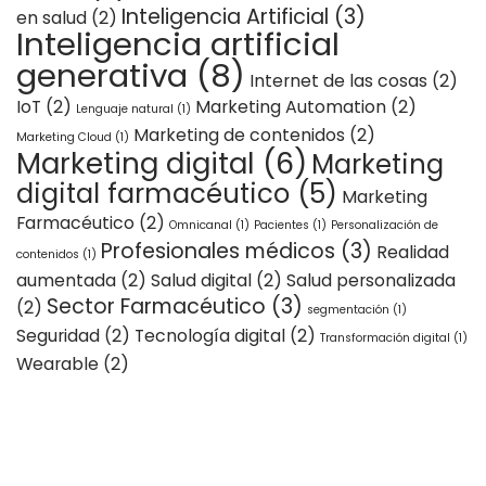
Inteligencia Artificial
(3)
en salud
(2)
Inteligencia artificial
generativa
(8)
Internet de las cosas
(2)
IoT
(2)
Marketing Automation
(2)
Lenguaje natural
(1)
Marketing de contenidos
(2)
Marketing Cloud
(1)
Marketing digital
(6)
Marketing
digital farmacéutico
(5)
Marketing
Farmacéutico
(2)
Omnicanal
(1)
Pacientes
(1)
Personalización de
Profesionales médicos
(3)
Realidad
contenidos
(1)
aumentada
(2)
Salud digital
(2)
Salud personalizada
Sector Farmacéutico
(3)
(2)
segmentación
(1)
Seguridad
(2)
Tecnología digital
(2)
Transformación digital
(1)
Wearable
(2)