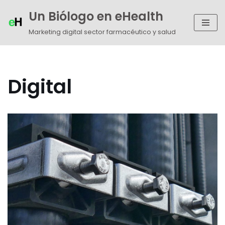
Un Biólogo en eHealth
Saltar
Marketing digital sector farmacéutico y salud
al
contenido
Digital