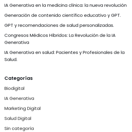
d
IA Generativa en la medicina clínica: la nueva revolución
I
Generación de contenido científico educativo y GPT.
GPT y recomendaciones de salud personalizadas.
n
Congresos Médicos Híbridos: La Revolución de la IA
Generativa
IA Generativa en salud: Pacientes y Profesionales de la
Salud.
Categorías
Biodigital
IA Generativa
Marketing Digital
Salud Digital
Sin categoría