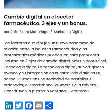
Cambio digital en el sector
farmacéutico. 3 ejes y un bonus.
por
Rafa Sierra Madariaga
Marketing Digital
Los factores que dibujan un nuevo panorama de
relación entre la industria farmacéutica y los
profesionales médicos pueden, en esta propuesta,
incluirse en 3 ejes de cambio digital. Más un bonus final.
Tecnología digital La tecnología digital, su vertiginoso
avance y su integración en nuestra vida diaria es un
hecho. Vivimos en una sociedad de pantallas. El
ordenador, el smartphone, la Smart TV, la tableta…
Constituyen la puerta, o ventana,…
Leer más »
Li
T
F
E
C