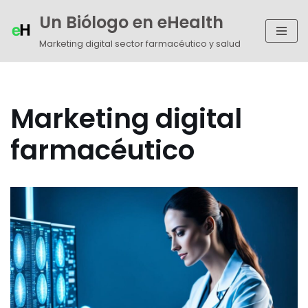
Un Biólogo en eHealth
Saltar
Marketing digital sector farmacéutico y salud
al
contenido
Marketing digital
farmacéutico