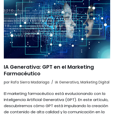
n
o
tir
o
k
IA Generativa: GPT en el Marketing
Farmacéutico
por
Rafa Sierra Madariaga
IA Generativa
,
Marketing Digital
El marketing farmacéutico está evolucionando con la
Inteligencia Artificial Generativa (GPT). En este artículo,
descubriremos cómo GPT está impulsando la creación
de contenido de alta calidad y la comunicación en la