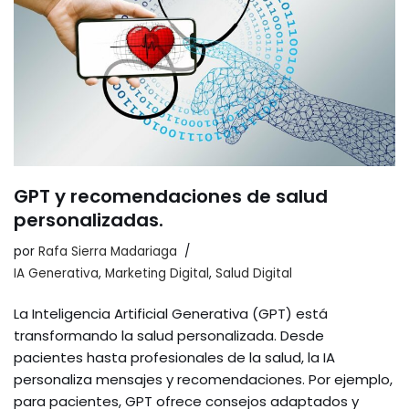
o
k
GPT y recomendaciones de salud
personalizadas.
por
Rafa Sierra Madariaga
IA Generativa
,
Marketing Digital
,
Salud Digital
La Inteligencia Artificial Generativa (GPT) está
transformando la salud personalizada. Desde
pacientes hasta profesionales de la salud, la IA
personaliza mensajes y recomendaciones. Por ejemplo,
para pacientes, GPT ofrece consejos adaptados y