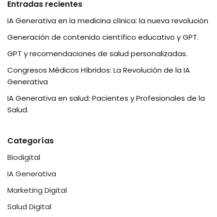
Entradas recientes
d
IA Generativa en la medicina clínica: la nueva revolución
I
Generación de contenido científico educativo y GPT.
GPT y recomendaciones de salud personalizadas.
n
Congresos Médicos Híbridos: La Revolución de la IA
Generativa
IA Generativa en salud: Pacientes y Profesionales de la
Salud.
Categorías
Biodigital
IA Generativa
Marketing Digital
Salud Digital