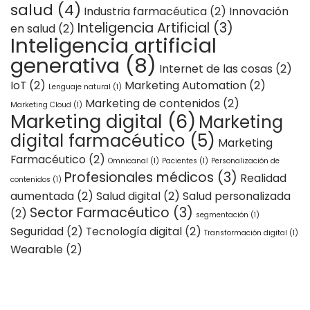
salud
(4)
Industria farmacéutica
(2)
Innovación
Inteligencia Artificial
(3)
en salud
(2)
Inteligencia artificial
generativa
(8)
Internet de las cosas
(2)
IoT
(2)
Marketing Automation
(2)
Lenguaje natural
(1)
Marketing de contenidos
(2)
Marketing Cloud
(1)
Marketing digital
(6)
Marketing
digital farmacéutico
(5)
Marketing
Farmacéutico
(2)
Omnicanal
(1)
Pacientes
(1)
Personalización de
Profesionales médicos
(3)
Realidad
contenidos
(1)
aumentada
(2)
Salud digital
(2)
Salud personalizada
Sector Farmacéutico
(3)
(2)
segmentación
(1)
Seguridad
(2)
Tecnología digital
(2)
Transformación digital
(1)
Wearable
(2)