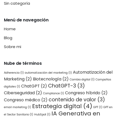
Sin categoría
Menú de navegación
Home
Blog
Sobre mi
Nube de términos
Automatización del
Adherencia
(1)
automatizacióin del marketing
(1)
Marketing
(2)
Biotecnología
(2)
Cambio digital
(1)
Campañas
ChatGPT-3
(3)
ChatGPT
(2)
digitales
(1)
Ciberseguridad
(2)
Congreso híbrido
(2)
Compliance
(1)
contenido de valor
(3)
Congreso médico
(2)
Estrategia digital
(4)
email marketing
(1)
GPT
(1)
GPT en
IA Generativa en
el Sector Sanitario
(1)
HubSpot
(1)