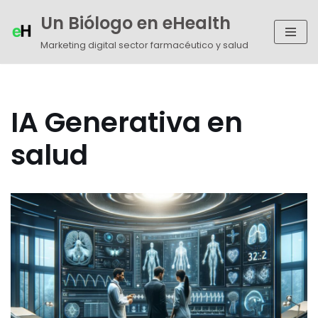
Un Biólogo en eHealth
Saltar
Marketing digital sector farmacéutico y salud
al
contenido
IA Generativa en
salud