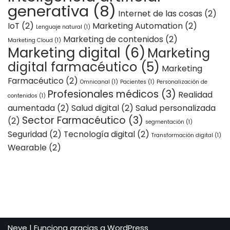
generativa
(8)
Internet de las cosas
(2)
IoT
(2)
Marketing Automation
(2)
Lenguaje natural
(1)
Marketing de contenidos
(2)
Marketing Cloud
(1)
Marketing digital
(6)
Marketing
digital farmacéutico
(5)
Marketing
Farmacéutico
(2)
Omnicanal
(1)
Pacientes
(1)
Personalización de
Profesionales médicos
(3)
Realidad
contenidos
(1)
aumentada
(2)
Salud digital
(2)
Salud personalizada
Sector Farmacéutico
(3)
(2)
segmentación
(1)
Seguridad
(2)
Tecnología digital
(2)
Transformación digital
(1)
Wearable
(2)
Neve
| Funciona gracias a
WordPress