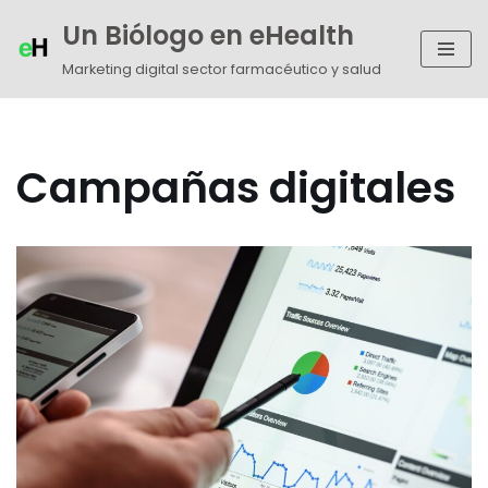
Un Biólogo en eHealth
Saltar
Marketing digital sector farmacéutico y salud
al
contenido
Campañas digitales