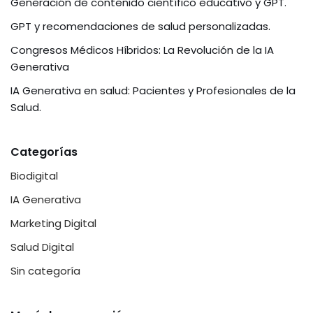
I
Generación de contenido científico educativo y GPT.
GPT y recomendaciones de salud personalizadas.
n
Congresos Médicos Híbridos: La Revolución de la IA
Generativa
IA Generativa en salud: Pacientes y Profesionales de la
Salud.
Categorías
Biodigital
IA Generativa
Marketing Digital
Salud Digital
Sin categoría