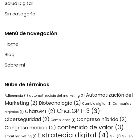
Salud Digital
Sin categoría
Menú de navegación
Home
Blog
Sobre mi
Nube de términos
Automatización del
Adherencia
(1)
automatizacióin del marketing
(1)
Marketing
(2)
Biotecnología
(2)
Cambio digital
(1)
Campañas
ChatGPT-3
(3)
ChatGPT
(2)
digitales
(1)
Ciberseguridad
(2)
Congreso híbrido
(2)
Compliance
(1)
contenido de valor
(3)
Congreso médico
(2)
Estrategia digital
(4)
email marketing
(1)
GPT
(1)
GPT en