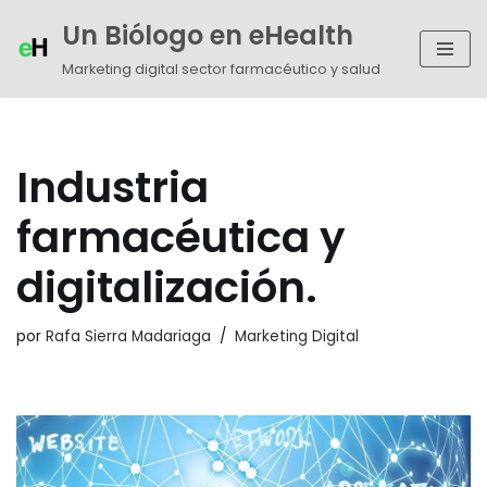
Un Biólogo en eHealth
Saltar
Marketing digital sector farmacéutico y salud
al
contenido
Industria
farmacéutica y
digitalización.
por
Rafa Sierra Madariaga
Marketing Digital