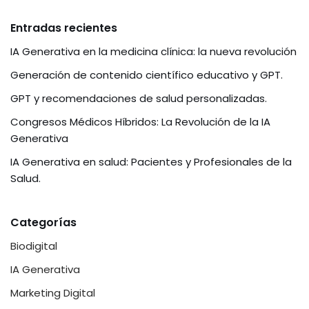
e
Entradas recientes
d
IA Generativa en la medicina clínica: la nueva revolución
I
Generación de contenido científico educativo y GPT.
GPT y recomendaciones de salud personalizadas.
n
Congresos Médicos Híbridos: La Revolución de la IA
Generativa
IA Generativa en salud: Pacientes y Profesionales de la
Salud.
Categorías
Biodigital
IA Generativa
Marketing Digital