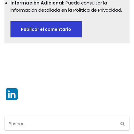
Información Adicional:
Puede consultar la
información detallada en la
Política de Privacidad
.
L
i
n
k