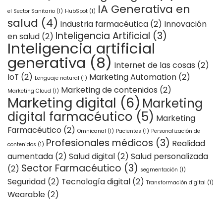
IA Generativa en
el Sector Sanitario
(1)
HubSpot
(1)
salud
(4)
Industria farmacéutica
(2)
Innovación
Inteligencia Artificial
(3)
en salud
(2)
Inteligencia artificial
generativa
(8)
Internet de las cosas
(2)
IoT
(2)
Marketing Automation
(2)
Lenguaje natural
(1)
Marketing de contenidos
(2)
Marketing Cloud
(1)
Marketing digital
(6)
Marketing
digital farmacéutico
(5)
Marketing
Farmacéutico
(2)
Omnicanal
(1)
Pacientes
(1)
Personalización de
Profesionales médicos
(3)
Realidad
contenidos
(1)
aumentada
(2)
Salud digital
(2)
Salud personalizada
Sector Farmacéutico
(3)
(2)
segmentación
(1)
Seguridad
(2)
Tecnología digital
(2)
Transformación digital
(1)
Wearable
(2)