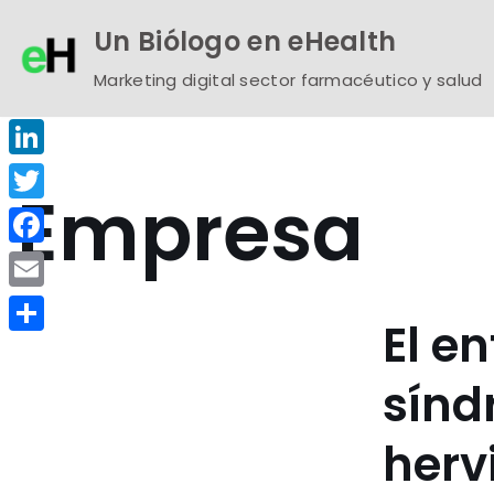
Un Biólogo en eHealth
Saltar
Marketing digital sector farmacéutico y salud
al
contenido
LinkedIn
Empresa
Twitter
Facebook
Email
El en
Compartir
sínd
herv