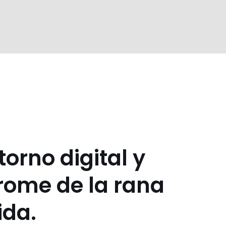
torno digital y
rome de la rana
ida.