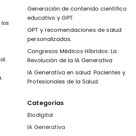
n
Generación de contenido científico
educativo y GPT.
 los
GPT y recomendaciones de salud
personalizadas.
Congresos Médicos Híbridos: La
al.
Revolución de la IA Generativa
IA Generativa en salud: Pacientes y
.
Profesionales de la Salud.
Categorías
Biodigital
IA Generativa